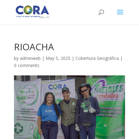
RIOACHA
by
adminweb
|
May 5, 2025
|
Cobertura Geográfica
|
0 comments